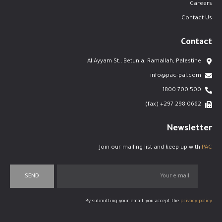
Careers
Contact Us
Contact
Al Ayyam St., Betunia, Ramallah, Palestine
info@pac-pal.com
500 700 1800
0662 298 297+ (fax)
Newsletter
Join our mailing list and keep up with
PAC
SEND
By submitting your email, you accept the
privacy policy