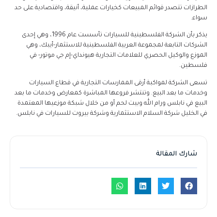
الطرازات تتصدر قوائم المبيعات كخيارات عملية، أنيقة، واقتصادية على حد
سواء.
يذكر بأن الشركة الفلسطينية للسيارات تأسست عام 1996، وهي إحدى
الشركات التابعة لمجموعة العربية الفلسطينية للاستثمار-أيبك، وهي
الموزع والوكيل الحصري للعلامات التجارية هيونداي-إم جي موتور- في
فلسطين.
تسعى الشركة لمواكبة أرقى الممارسات التجارية في قطاع السيارات
وخدمات ما بعد البيع. وتنتشر فروعها المباشرة كمعارض وخدمات ما بعد
البيع في نابلس ورام الله وبيت لحم أو من خلال شبكة موزعيها المعتمدة
في الخليل شركة السلام الاستثمارية وشركة بيروت للسيارات في نابلس.
شارك المقالة