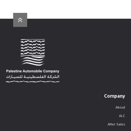
Company
About
ALC
After Sales