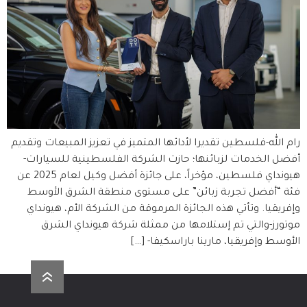
رام الله-فلسطين تقديرا لأدائها المتميز في تعزيز المبيعات وتقديم
أفضل الخدمات لزبائنها؛ حازت الشركة الفلسطينية للسيارات-
هيونداي فلسطين، مؤخراً، على جائزة أفضل وكيل لعام 2025 عن
فئة “أفضل تجربة زبائن” على مستوى منطقة الشرق الأوسط
وإفريقيا. وتأتي هذه الجائزة المرموقة من الشركة الأم، هيونداي
موتورز-والتي تم إستلامها من ممثلة شركة هيونداي الشرق
الأوسط وإفريقيا، مارينا باراسكيفا- […]