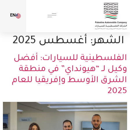
EN
الشهر:
أغسطس 2025
الفلسطينية للسيارات: أفضل
وكيل لـ “هيونداي” في منطقة
الشرق الأوسط وإفريقيا للعام
2025