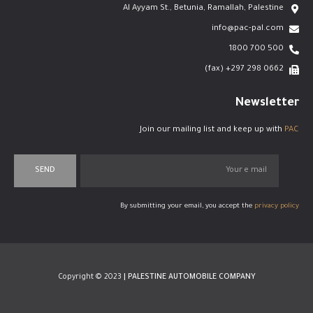
Al Ayyam St., Betunia, Ramallah, Palestine
info@pac-pal.com
500 700 1800
0662 298 297+ (fax)
Newsletter
Join our mailing list and keep up with
PAC
SEND
By submitting your email, you accept the
privacy policy
Copyright © 2023
| PALESTINE AUTOMOBILE COMPANY