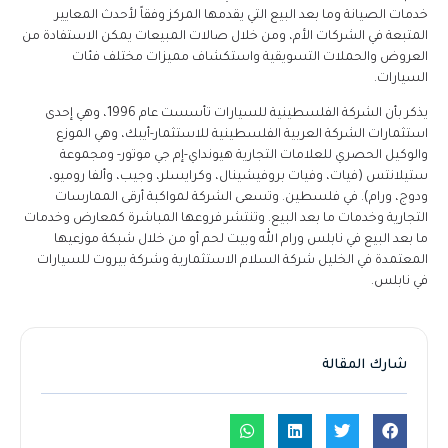
خدمات الصيانة وما بعد البيع التي يقدمها المركز وفقاً لأحدث المعايير
المتبعة في الشركات الأم، ومن خلال صالات المبيعات يمكن الاستفادة من
العروض والحملات التسويقية واستكشاف مميزات مختلف فئات
السيارات.
يذكر بأن الشركة الفلسطينية للسيارات تأسست عام 1996، وهي إحدى
استثمارات الشركة العربية الفلسطينية للاستثمار-أيبك، وهي الموزع
والوكيل الحصري للعلامات التجارية هيونداي-إم جي موتور- ومجموعة
ستيلانتس (فيات، وفيات بروفيشينال، وكرايسلر، وجيب، وألفا روميو،
ودوج، ورام). في فلسطين. وتسعى الشركة لمواكبة أرقى الممارسات
التجارية وخدمات ما بعد البيع. وتنتشر فروعها المباشرة كمعارض وخدمات
ما بعد البيع في نابلس ورام الله وبيت لحم أو من خلال شبكة موزعيها
المعتمدة في الخليل شركة السلام الاستثمارية وشركة بيروت للسيارات
في نابلس.
شارك المقالة