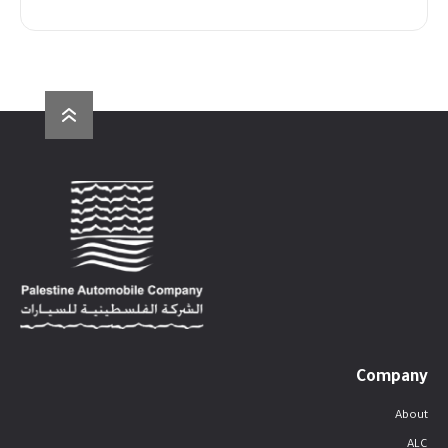
Company
About
ALC