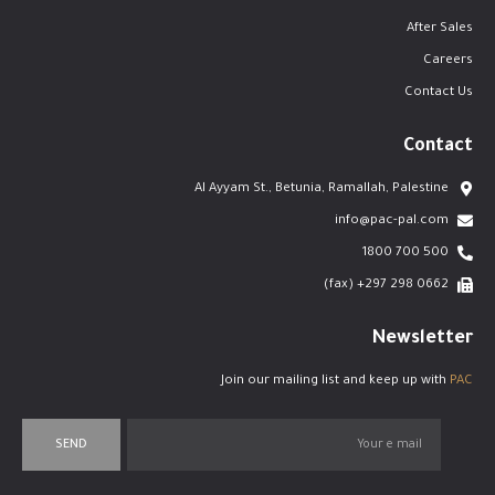
After Sales
Careers
Contact Us
Contact
Al Ayyam St., Betunia, Ramallah, Palestine
info@pac-pal.com
500 700 1800
0662 298 297+ (fax)
Newsletter
Join our mailing list and keep up with
PAC
SEND